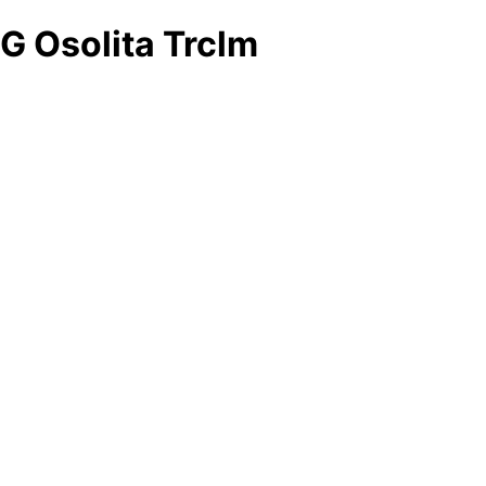
G Osolita Trclm