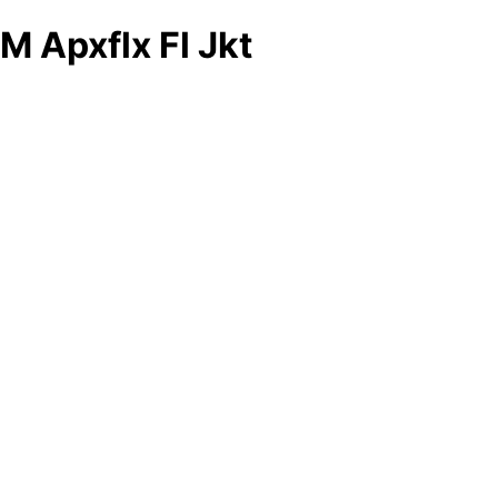
M Apxflx Fl Jkt