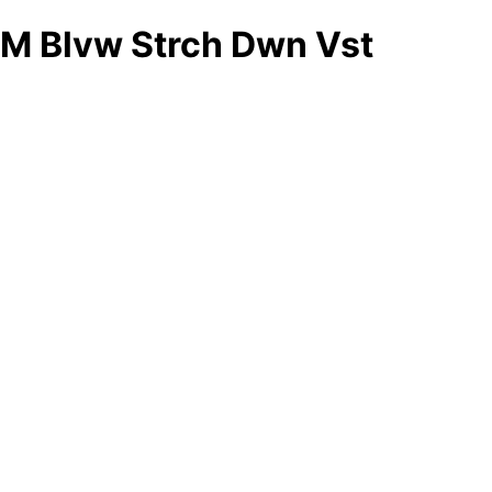
M Blvw Strch Dwn Vst