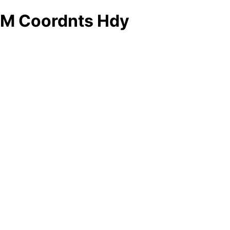
M Coordnts Hdy