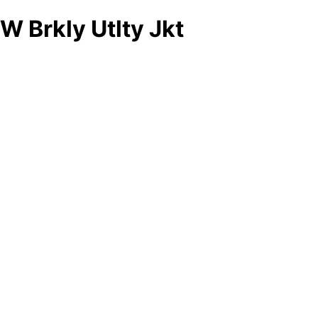
W Brkly Utlty Jkt