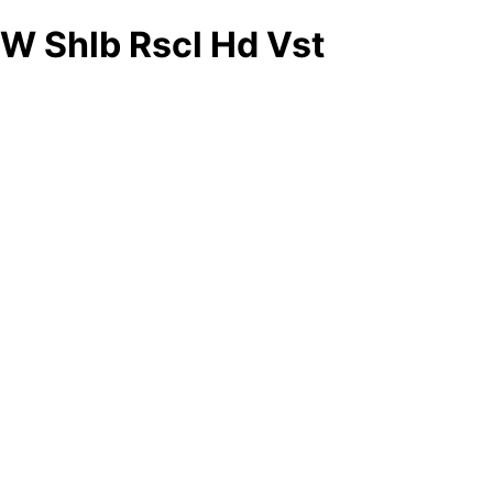
W Shlb Rscl Hd Vst